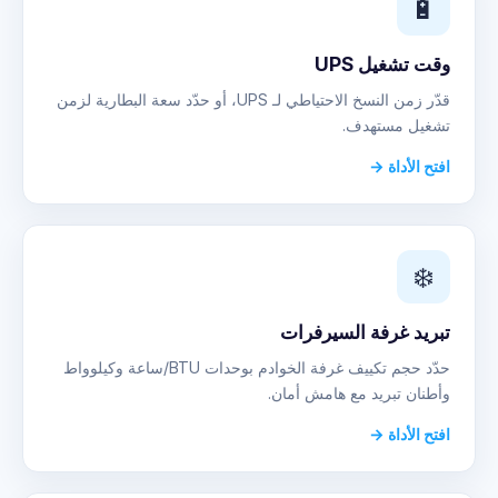
🔋
وقت تشغيل UPS
قدّر زمن النسخ الاحتياطي لـ UPS، أو حدّد سعة البطارية لزمن
تشغيل مستهدف.
افتح الأداة →
❄️
تبريد غرفة السيرفرات
حدّد حجم تكييف غرفة الخوادم بوحدات BTU/ساعة وكيلوواط
وأطنان تبريد مع هامش أمان.
افتح الأداة →